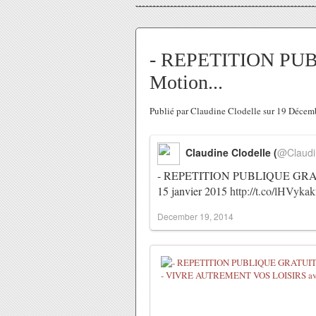
- REPETITION PUB
Motion...
Publié par Claudine Clodelle sur 19 Déce
Claudine Clodelle (
@Claudi
- REPETITION PUBLIQUE GRATU
15 janvier 2015
http://t.co/lHVyka
December 19, 2014