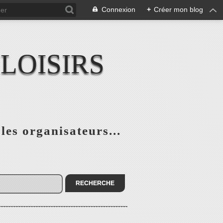
Connexion
+
Créer mon blog
LOISIRS
 les organisateurs...