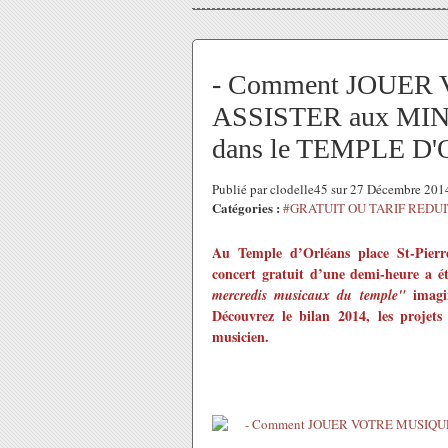
- Comment JOUER
ASSISTER aux M
dans le TEMPLE D
Publié par clodelle45 sur 27 Décembre 20
Catégories :
#GRATUIT OU TARIF REDUI
Au Temple d’Orléans place St-Pier
concert gratuit d’une demi-heure a é
imagin
mercredis musicaux du temple"
Découvrez le bilan 2014, les projet
musicien.