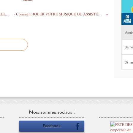
- Vivre autrement vos loisirs avec CLODELLE Nouvel...
- Comment JOUER VOTRE MUSIQUE OU ASSISTER aux MINI...
Nous sommes sociaux !
Facebook