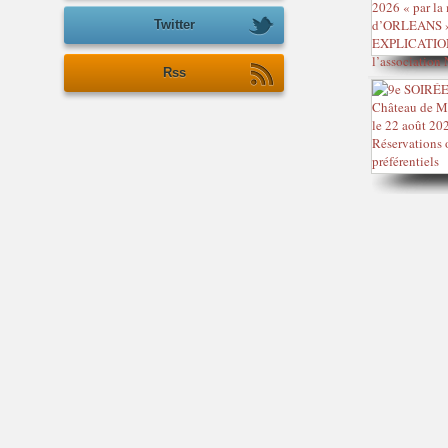
Twitter
Rss