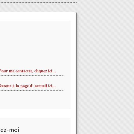
Pour me contacter, cliquez ici...
Retour à la page d' accueil ici...
vez-moi