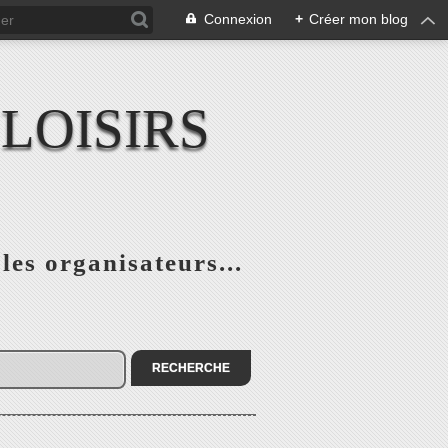
Connexion
+
Créer mon blog
LOISIRS
 les organisateurs...