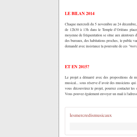
LE BILAN 2014
Chaque mercredi du 5 novembre au 24 décembre, d
de 12h30 à 13h dans le Temple d’Orléans place 
moyenne de fréquentation se situe aux alentours
des bureaux, des habitations proches, le public va
demandé avec insistance la poursuite de ces
"merc
ET EN 2015?
Le projet a démarré avec des propositions de musi
musical... sous réserve d’avoir des musiciens qui se
vous découvrirez le projet, pourrez contacter les
Vous pouvez également envoyer un mail à l'adres
lesmercredismusicaux