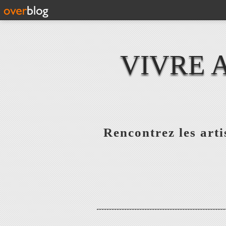
VIVRE 
Rencontrez les artis