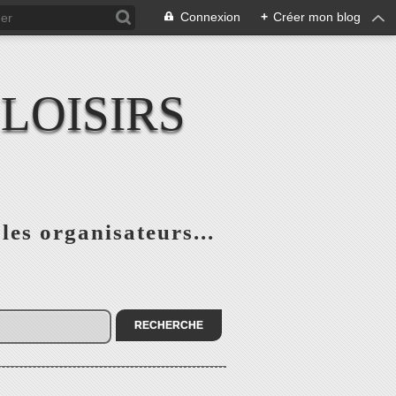
Connexion
+
Créer mon blog
LOISIRS
 les organisateurs...