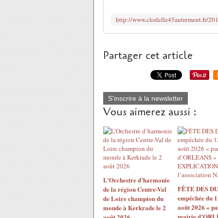
Partager cet article
S'inscrire à la newsletter
Vous aimerez aussi :
L’Orchestre d’harmonie
FÊTE DES DU
de la région Centre-Val
empêchée du 1
de Loire champion du
août 2026 « pa
monde à Kerkrade le 2
mairie d’ORL
août 2026