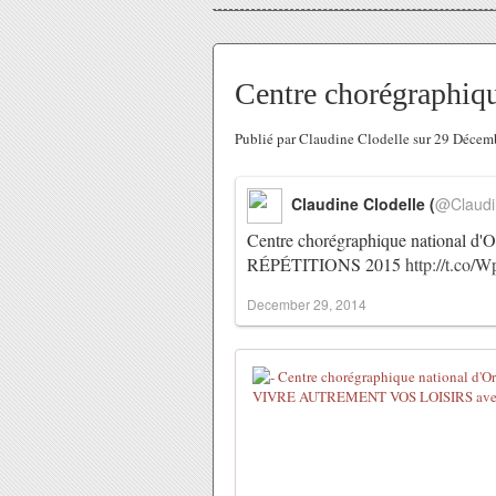
Centre chorégraphique
Publié par Claudine Clodelle sur 29 Déce
Claudine Clodelle (
@Claudi
Centre chorégraphique national d'O
RÉPÉTITIONS 2015
http://t.co/
December 29, 2014