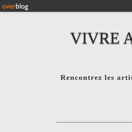
VIVRE 
Rencontrez les artis