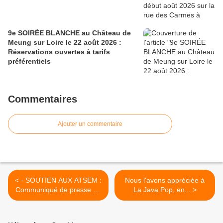
9e SOIRÉE BLANCHE au Château de
Meung sur Loire le 22 août 2026 :
Réservations ouvertes à tarifs
préférentiels
Commentaires
Ajouter un commentaire
< - SOUTIEN AUX ATSEM :
Nous l'avons appréciée à
Communiqué de presse de
La Java Pop, en... >
Serge Grouard, Député
Maire d’Orléans