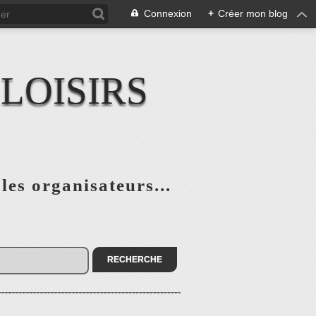
Connexion
+
Créer mon blog
LOISIRS
 les organisateurs...