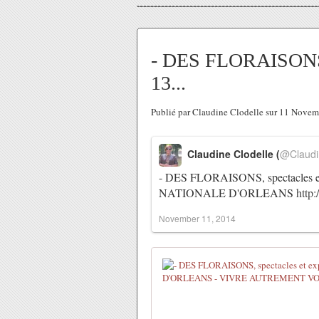
- DES FLORAISONS, 
13...
Publié par Claudine Clodelle sur 11 Nove
Claudine Clodelle (
@Claudi
- DES FLORAISONS, spectacles et
NATIONALE D'ORLEANS
http
November 11, 2014