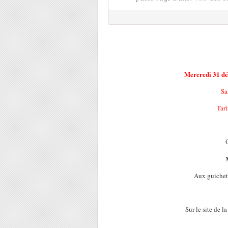
Mercredi 31 dé
Sa
Tari
O
Aux guichets
Sur le site de l