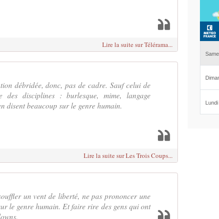
Lire la suite sur Télérama...
tion débridée, donc, pas de cadre. Sauf celui de
se des disciplines : burlesque, mime, langage
en disent beaucoup sur le genre humain.
Lire la suite sur Les Trois Coups...
souffler un vent de liberté, ne pas prononcer une
ur le genre humain. Et faire rire des gens qui ont
clowns.