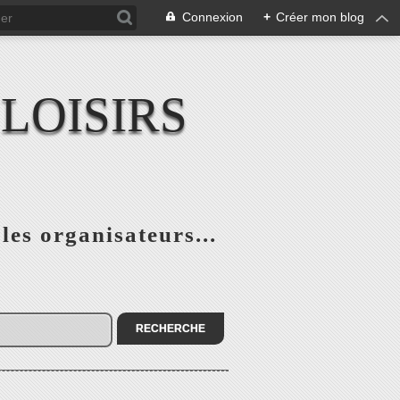
Connexion
+
Créer mon blog
LOISIRS
 les organisateurs...