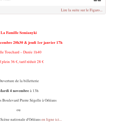
Lire la suite sur le Figaro...
La Famille Semianyki
cembre 20h30 & jeudi 1er janvier 17h
lle Touchard – Durée 1h40
f plein 36 €, tarif réduit 28 €
uverture de la billetterie
Mardi 4 novembre
à 13h
 Boulevard Pierre Ségelle à Orléans
ou
a Scène nationale d'Orléans
en ligne ici...