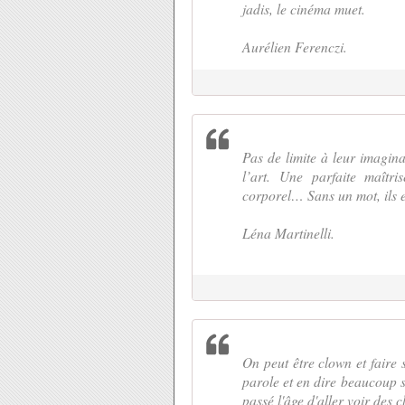
jadis, le cinéma muet.
Aurélien Ferenczi.
Pas de limite à leur imagina
l’art. Une parfaite maîtri
corporel… Sans un mot, ils 
Léna Martinelli.
On peut être clown et faire 
parole et en dire beaucoup s
passé l'âge d'aller voir des 