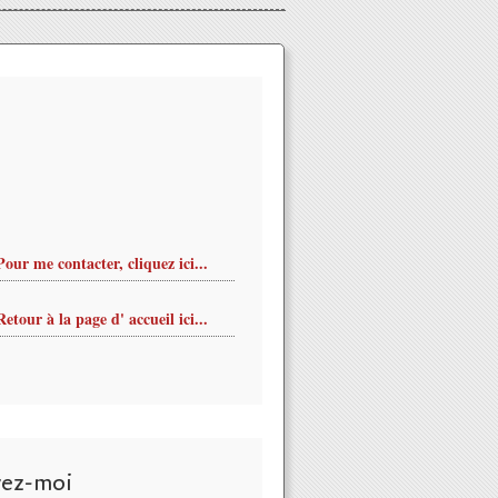
Pour me contacter, cliquez ici...
Retour à la page d' accueil ici...
vez-moi