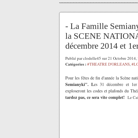
- La Famille Semianyk
la SCENE NATIONA
décembre 2014 et 1er
Publié par clodelle45 sur 21 Octobre 2014
Catégories :
#THEATRE D'ORLEANS
,
#L
Pour les fêtes de fin d'année la Scène nat
Semianyki". L
es 31 décembre et 1er
exploseront les codes et plafonds du Théâ
tardez pas, ce sera vite complet!
Le Caf