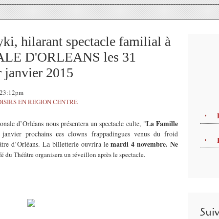
i, hilarant spectacle familial à
LE D'ORLEANS les 31
 janvier 2015
, 23:12pm
OISIRS EN REGION CENTRE
La Famille
ionale d’Orléans nous présentera un spectacle culte, "
c
 janvier prochains
es clowns frappadingues venus du froid
mardi 4 novembre. Ne
tre d’Orléans. La billetterie ouvrira le
é du Théâtre organisera un réveillon après le spectacle.
Sui