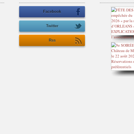
Facebook
Twitter
Rss