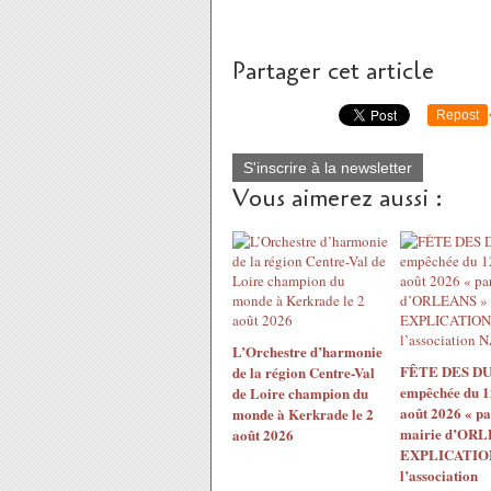
Partager cet article
Repost
S'inscrire à la newsletter
Vous aimerez aussi :
L’Orchestre d’harmonie
FÊTE DES DU
de la région Centre-Val
empêchée du 1
de Loire champion du
août 2026 « pa
monde à Kerkrade le 2
mairie d’ORL
août 2026
EXPLICATION
l’association