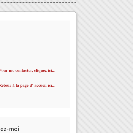
Pour me contacter, cliquez ici...
Retour à la page d' accueil ici...
vez-moi