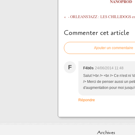
NANOPROD
Commenter cet article
Ajouter un commentaire
F
F4b0s
24/06/2014 11:48
Salut !<br /> <br /> Ce n'est ni 
/> Merci de penser aussi un peti
d'augmentation pour moi jusqu'e
Répondre
Archives