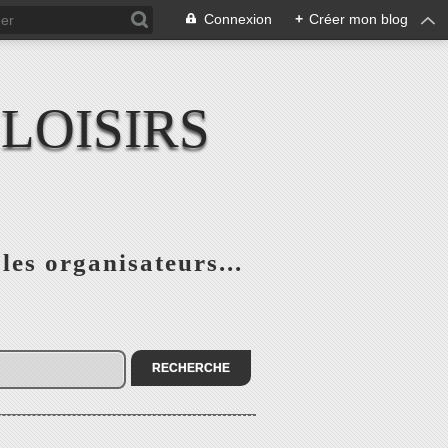
Connexion
+
Créer mon blog
LOISIRS
 les organisateurs...