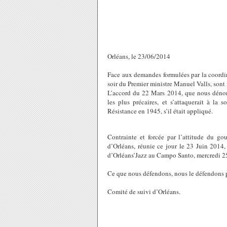
Orléans, le 23/06/2014
Face aux demandes formulées par la coordi
soir du Premier ministre Manuel Valls, sont
L’accord du 22 Mars 2014, que nous dénonço
les plus précaires, et s’attaquerait à la 
Résistance en 1945, s’il était appliqué.
Contrainte et forcée par l’attitude du gou
d’Orléans, réunie ce jour le 23 Juin 2014,
d’Orléans’Jazz au Campo Santo, mercredi 25 J
Ce que nous défendons, nous le défendons po
Comité de suivi d’Orléans.