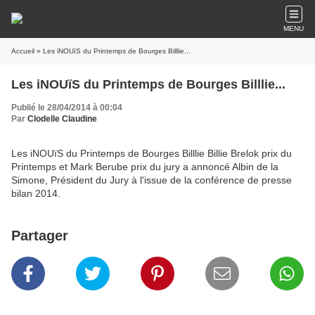
MENU
Accueil
» Les iNOUïS du Printemps de Bourges Billlie...
Les iNOUïS du Printemps de Bourges Billlie...
Publié le 28/04/2014 à 00:04
Par
Clodelle Claudine
Les iNOUïS du Printemps de Bourges Billlie Billie Brelok prix du
Printemps et Mark Berube prix du jury a annoncé Albin de la
Simone, Président du Jury à l'issue de la conférence de presse
bilan 2014.
Partager