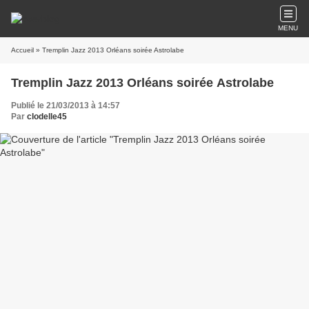
MENU
Accueil
» Tremplin Jazz 2013 Orléans soirée Astrolabe
Tremplin Jazz 2013 Orléans soirée Astrolabe
Publié le 21/03/2013 à 14:57
Par
clodelle45