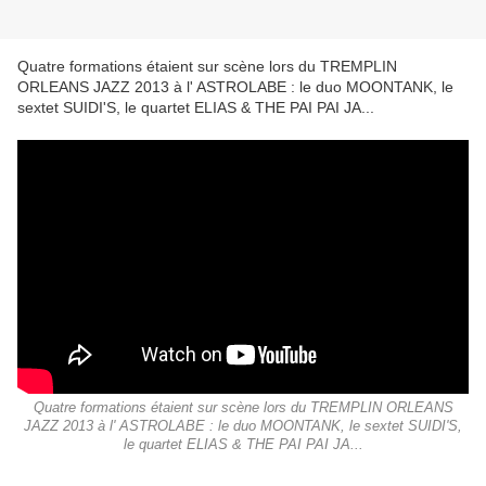
Quatre formations étaient sur scène lors du TREMPLIN
ORLEANS JAZZ 2013 à l' ASTROLABE : le duo MOONTANK, le
sextet SUIDI'S, le quartet ELIAS & THE PAI PAI JA...
Quatre formations étaient sur scène lors du TREMPLIN ORLEANS
JAZZ 2013 à l' ASTROLABE : le duo MOONTANK, le sextet SUIDI'S,
le quartet ELIAS & THE PAI PAI JA...