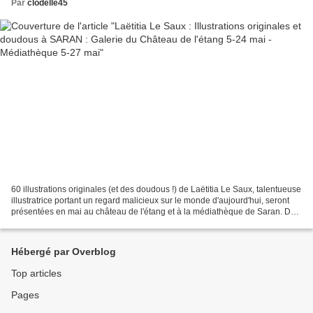
Par
clodelle45
60 illustrations originales (et des doudous !) de Laëtitia Le Saux, talentueuse
illustratrice portant un regard malicieux sur le monde d'aujourd'hui, seront
présentées en mai au château de l'étang et à la médiathèque de Saran. Dès
la maternelle Laëtitia...
Hébergé par Overblog
Top articles
Pages