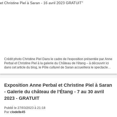
Crédit photo Christine Piel Dans le cadre de l'exposition présentée par Anne
Perbal et Christine Piel à la galerie du Château de l'étang – à découvrir ici
dans cet article du blog, le Pôle culturel de Saran accueillera le spectacle
"Plumes" le dimanche...
Exposition Anne Perbal et Christine Piel à Saran
- Galerie du château de l’Étang - 7 au 30 avril
2023 - GRATUIT
Publié le 27/03/2023 à 21:18
Par
clodelle45