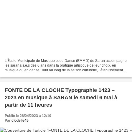
L'École Municipale de Musique et de Danse (EMMD) de Saran accompagne
les saranais.e.s dès 6 ans dans la pratique artistique de leur choix, en
musique ou en danse. Tout au long de la saison culturelle, l’établissement
propose un bon nombre de concerts...
FONTE DE LA CLOCHE Typographie 1423 –
2023 en musique à SARAN le samedi 6 mai à
partir de 11 heures
Publié le 28/04/2023 à 12:10
Par
clodelle45