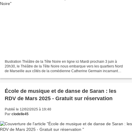
Illustration Théâtre de la Tête Noire en ligne ici Mardi prochain 3 juin à
20h30, le Théâtre de la Tête Noire nous embarque vers les quartiers Nord
de Marseille aux côtés de la comédienne Catherine Germain incarnant
Latifa Tir. François Cervantes, auteur...
École de musique et de danse de Saran : les
RDV de Mars 2025 - Gratuit sur réservation
Publié le 12/02/2025 à 19:40
Par
clodelle45