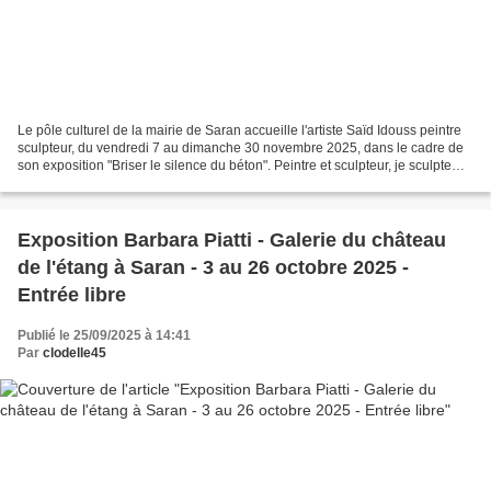
Le pôle culturel de la mairie de Saran accueille l'artiste Saïd Idouss peintre
sculpteur, du vendredi 7 au dimanche 30 novembre 2025, dans le cadre de
son exposition "Briser le silence du béton". Peintre et sculpteur, je sculpte
des petits abris en béton...
Exposition Barbara Piatti - Galerie du château
de l'étang à Saran - 3 au 26 octobre 2025 -
Entrée libre
Publié le 25/09/2025 à 14:41
Par
clodelle45