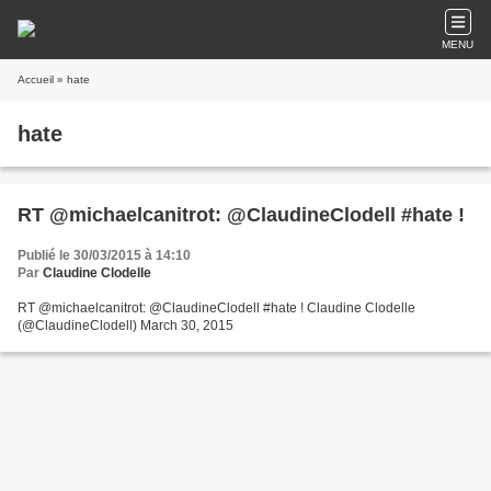
MENU
Accueil
» hate
hate
RT @michaelcanitrot: @ClaudineClodell #hate !
Publié le 30/03/2015 à 14:10
Par
Claudine Clodelle
RT @michaelcanitrot: @ClaudineClodell #hate ! Claudine Clodelle
(@ClaudineClodell) March 30, 2015