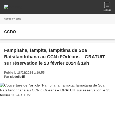
MENU
Accueil
» ccno
ccno
Fampitaha, fampita, fampitàna de Soa
Ratsifandrihana au CCN d’Orléans – GRATUIT
sur réservation le 23 février 2024 à 19h
Publié le 18/02/2024 à 19:55
Par
clodelle45