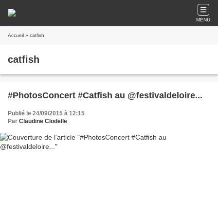
MENU
Accueil
» catfish
catfish
#PhotosConcert #Catfish​ au @festivaldeloire...
Publié le 24/09/2015 à 12:15
Par
Claudine Clodelle