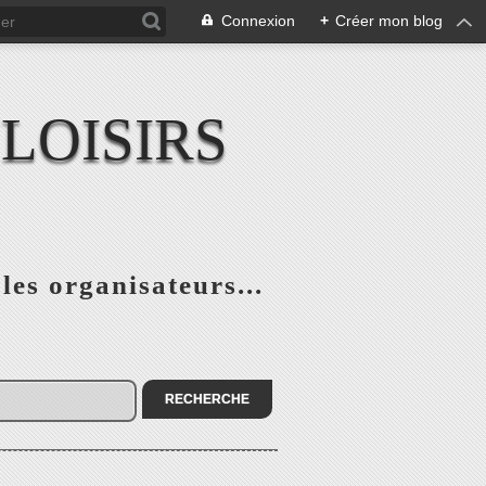
Connexion
+
Créer mon blog
LOISIRS
 les organisateurs...