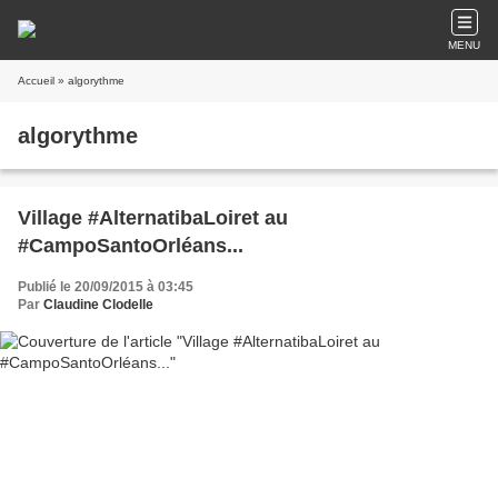
MENU
Accueil
» algorythme
algorythme
Village #AlternatibaLoiret au
#CampoSantoOrléans...
Publié le 20/09/2015 à 03:45
Par
Claudine Clodelle