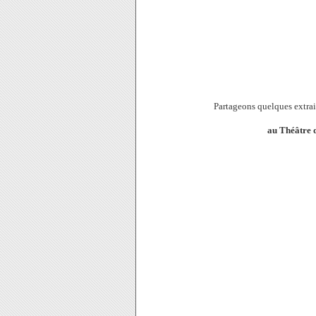
Partageons quelques extrait
au Théâtre d