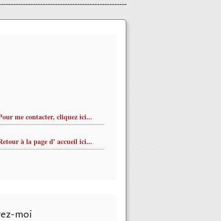
Pour me contacter, cliquez ici...
Retour à la page d' accueil ici...
vez-moi