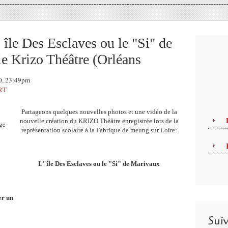
 île Des Esclaves ou le "Si" de
 Krizo Théâtre (Orléans
10, 23:49pm
RT
Partageons quelques nouvelles photos et une vidéo de la
nouvelle création du KRIZO Théâtre enregistrée lors de la
représentation scolaire à la Fabrique de meung sur Loire:
L' île Des Esclaves ou le "Si" de Marivaux
er un
Sui