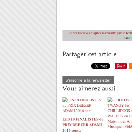
L'Ile des Esclaves d'après marivaux par le Kri
dans
Partager cet article
S'inscrire à la newsletter
Vous aimerez aussi :
LES 10 FINALISTES du
PRIX DEEZER ADAMI
2016 sont...