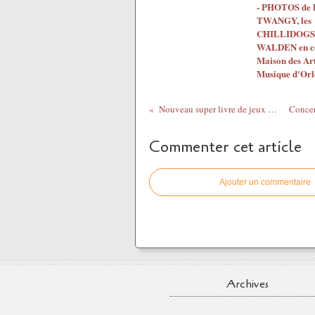
- PHOTOS de
TWANGY, les
CHILLIDOGS 
WALDEN en co
Maison des Arts
Musique d'Orl
Nouveau super livre de jeux Ben 10 édité par Nathan en novembre 2010
Commenter cet article
Ajouter un commentaire
Archives