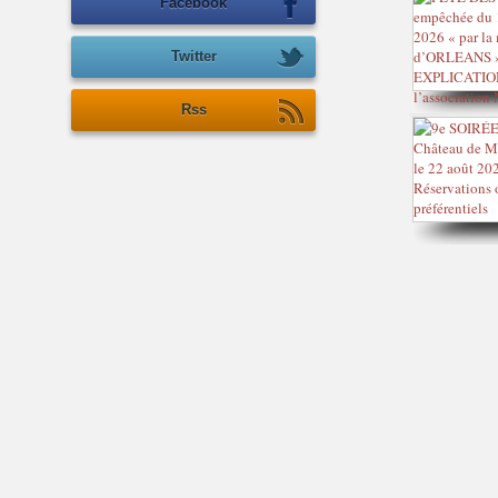
Facebook
Twitter
Rss