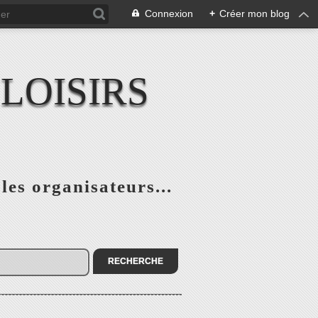
Connexion
+
Créer mon blog
LOISIRS
 les organisateurs...