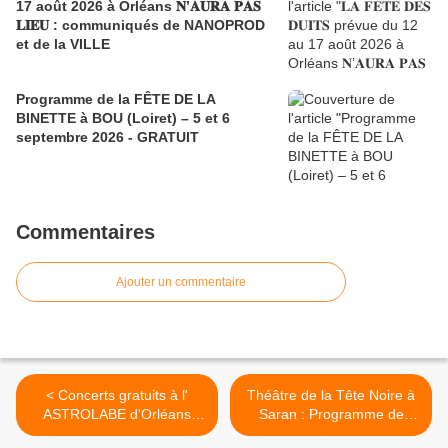
17 août 2026 à Orléans 𝐍’𝐀𝐔𝐑𝐀 𝐏𝐀𝐒
𝐋𝐈𝐄𝐔 : communiqués de NANOPROD
et de la VILLE
Programme de la FÊTE DE LA
BINETTE à BOU (Loiret) – 5 et 6
septembre 2026 - GRATUIT
Commentaires
Ajouter un commentaire
< Concerts gratuits à l'
Théâtre de la Tête Noire à
ASTROLABE d'Orléans
Saran : Programme de
janvier à avril 2010
février 2010 >