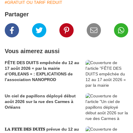
#GRATUIT OU TARIF REDUIT
Partager
Vous aimerez aussi
FÊTE DES DUITS empêchée du 12 au
17 août 2026 « par la mairie
d’ORLEANS » : EXPLICATIONS de
l’association NANOPROD
Un ciel de papillons déployé début
août 2026 sur la rue des Carmes à
Orléans
𝐋𝐀 𝐅𝐄𝐓𝐄 𝐃𝐄𝐒 𝐃𝐔𝐈𝐓𝐒 prévue du 12 au