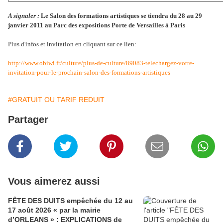
A signaler :
Le Salon des formations artistiques se tiendra du 28 au 29
janvier 2011 au Parc des expositions Porte de Versailles à Paris
Plus d'infos et invitation en cliquant sur ce lien:
http://www.obiwi.fr/culture/plus-de-culture/89083-telechargez-votre-
invitation-pour-le-prochain-salon-des-formations-artistiques
#GRATUIT OU TARIF REDUIT
Partager
Vous aimerez aussi
FÊTE DES DUITS empêchée du 12 au
17 août 2026 « par la mairie
d’ORLEANS » : EXPLICATIONS de