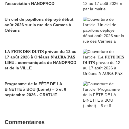
l’association NANOPROD
Un ciel de papillons déployé début
août 2026 sur la rue des Carmes à
Orléans
𝐋𝐀 𝐅𝐄𝐓𝐄 𝐃𝐄𝐒 𝐃𝐔𝐈𝐓𝐒 prévue du 12 au
17 août 2026 à Orléans 𝐍’𝐀𝐔𝐑𝐀 𝐏𝐀𝐒
𝐋𝐈𝐄𝐔 : communiqués de NANOPROD
et de la VILLE
Programme de la FÊTE DE LA
BINETTE à BOU (Loiret) – 5 et 6
septembre 2026 - GRATUIT
Commentaires