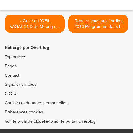
< Galerie L'OEIL
Rendez-vous aux Jardins
VAGABOND de Meung sur
2013 Programme dans le
Loire : photographies de
Loiret et en Région Centre
SOPHIE CARLES
>
Hébergé par Overblog
Top articles
Pages
Contact
Signaler un abus
C.G.U.
Cookies et données personnelles
Préférences cookies
Voir le profil de clodelle45 sur le portail Overblog