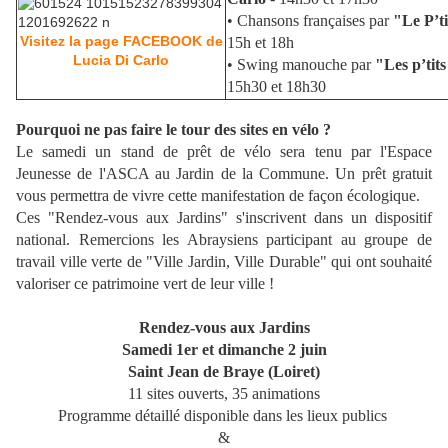
• Chansons françaises par
"Le P’t
Visitez la page FACEBOOK de
15h et 18h
Lucia Di Carlo
• Swing manouche par
"Les p’tit
15h30 et 18h30
Pourquoi ne pas faire le tour des sites en vélo ?
Le samedi un stand de prêt de vélo sera tenu par l'Espace
Jeunesse de l'ASCA au Jardin de la Commune. Un prêt gratuit
vous permettra de vivre cette manifestation de façon écologique.
Ces "Rendez-vous aux Jardins" s'inscrivent dans un dispositif
national. Remercions les Abraysiens participant au groupe de
travail ville verte de "Ville Jardin, Ville Durable" qui ont souhaité
valoriser ce patrimoine vert de leur ville !
Rendez-vous aux Jardins
Samedi 1er et dimanche 2 juin
Saint Jean de Braye (Loiret)
11 sites ouverts, 35 animations
Programme détaillé disponible dans les lieux publics
&