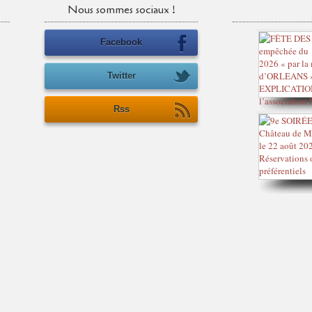
Nous sommes sociaux !
Facebook
Twitter
Rss