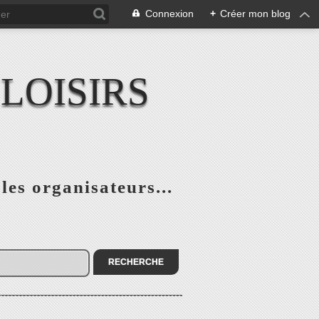
Connexion
+
Créer mon blog
LOISIRS
 les organisateurs...