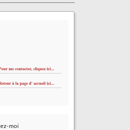
Pour me contacter, cliquez ici...
Retour à la page d' accueil ici...
vez-moi