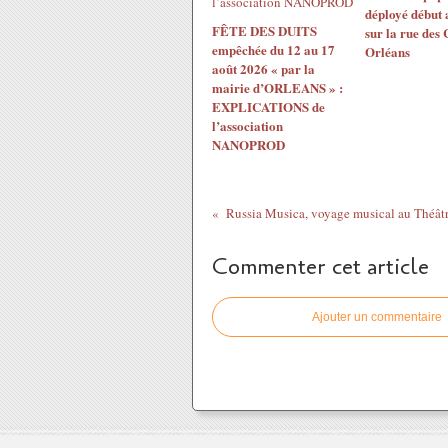
déployé début 
FÊTE DES DUITS
sur la rue des
empêchée du 12 au 17
Orléans
août 2026 « par la
mairie d’ORLEANS » :
EXPLICATIONS de
l’association
NANOPROD
Commenter cet article
Ajouter un commentaire