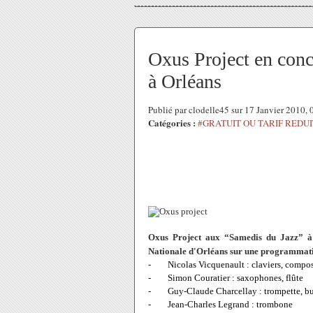
Oxus Project en conc
à Orléans
Publié par clodelle45 sur 17 Janvier 2010,
Catégories :
#GRATUIT OU TARIF REDUI
Oxus Project aux “Samedis du Jazz” à
Nationale d'Orléans sur une programmation
-
Nicolas Vicquenault : claviers, compo
-
Simon Couratier : saxophones, flûte
-
Guy-Claude Charcellay : trompette, b
-
Jean-Charles Legrand : trombone