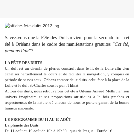
Savez-vous que la Fête des Duits revient pour la seconde fois cet
été à Orléans dans le cadre des manifestations gratuites
"Cet été,
prenons l’air
"?
LA FÊTE DES DUITS
Un duit est un chemin de pierres construit dans le lit de la Loire afin d'en
canaliser partiellement le cours et de faciliter la navigation, y compris en
période de basses eaux. Orléans compte deux duits, celui face à la place de la
Loire et le duit St-Charles sous le pont Thinat.
Autour des duits, nous retrouverons cet été à Orléans Arnaud Méthivier, son
univers imaginaire et ses propositions artistiques à la fois proches et
respectueuses de la nature, où chacun de nous se portera garant de la bonne
humeur ambiante.
LE PROGRAMME DU 11 AU 19 AOÛT
La planète des Duits
Du 11 août au 19 août de 10h à 19h30 - quai de Prague - Entrée 1€.