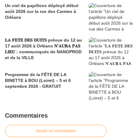
Un ciel de papillons déployé début
août 2026 sur la rue des Carmes à
Orléans
𝐋𝐀 𝐅𝐄𝐓𝐄 𝐃𝐄𝐒 𝐃𝐔𝐈𝐓𝐒 prévue du 12 au
17 août 2026 à Orléans 𝐍’𝐀𝐔𝐑𝐀 𝐏𝐀𝐒
𝐋𝐈𝐄𝐔 : communiqués de NANOPROD
et de la VILLE
Programme de la FÊTE DE LA
BINETTE à BOU (Loiret) – 5 et 6
septembre 2026 - GRATUIT
Commentaires
Ajouter un commentaire