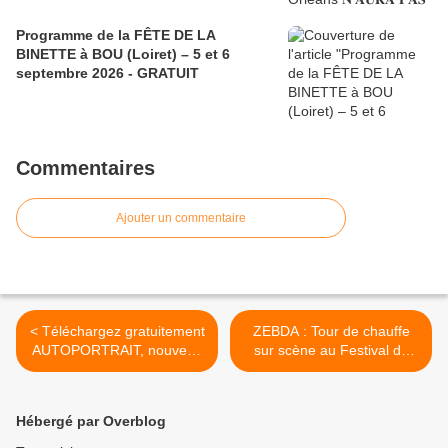
Programme de la FÊTE DE LA
BINETTE à BOU (Loiret) – 5 et 6
septembre 2026 - GRATUIT
Commentaires
Ajouter un commentaire
< Téléchargez gratuitement
ZEBDA : Tour de chauffe
AUTOPORTRAIT, nouveau
sur scène au Festival de
single de Johnny Hallyday
Travers d'Orléans >
Hébergé par Overblog