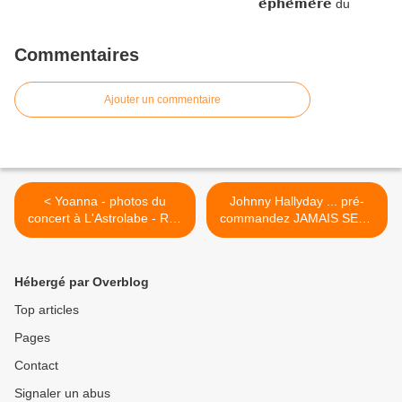
Commentaires
Ajouter un commentaire
< Yoanna - photos du
Johnny Hallyday ... pré-
concert à L'Astrolabe - Rue
commandez JAMAIS SEUL
de l'accordéon
- Photos des jaquettes >
Hébergé par Overblog
Top articles
Pages
Contact
Signaler un abus