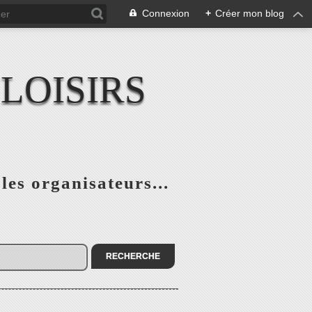
Connexion
+
Créer mon blog
LOISIRS
 les organisateurs...