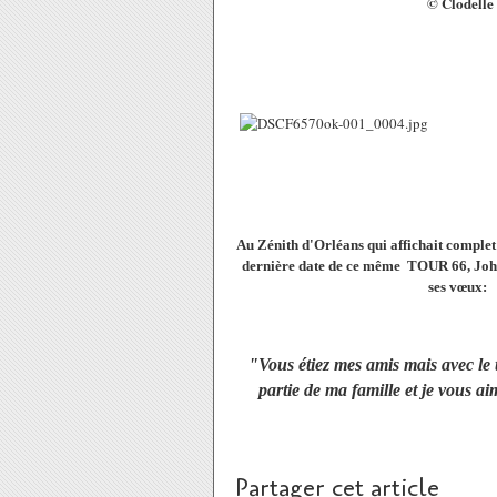
© Clodelle
Au Zénith d'Orléans qui affichait comple
dernière date de ce même TOUR 66, Joh
ses vœux:
"Vous étiez mes amis mais avec le 
partie de ma famille et je vous 
Partager cet article