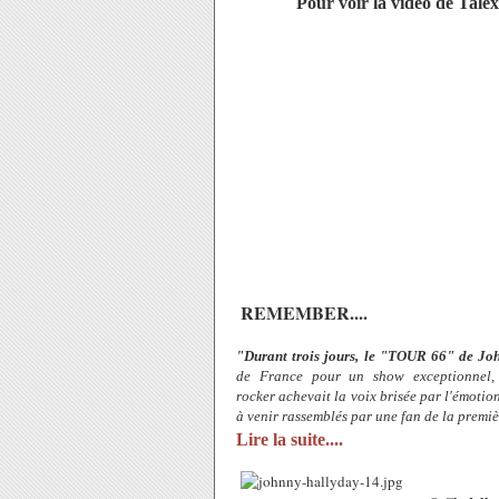
Pour voir la vidéo de Talex
REMEMBER....
"Durant trois jours, le "TOUR 66" de Jo
de France pour un show exceptionnel, 
rocker achevait la voix brisée par l'émotio
à venir rassemblés par une fan de la premièr
Lire la suite....