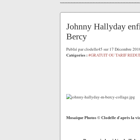
Johnny Hallyday enfi
Bercy
Publié par clodelle45 sur 17 Décembre 20
Catégories :
#GRATUIT OU TARIF REDUI
Mosaïque Photos © Clodelle d'après la v