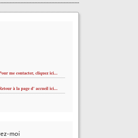
Pour me contacter, cliquez ici...
Retour à la page d' accueil ici...
vez-moi