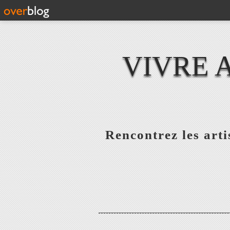
VIVRE 
Rencontrez les artis