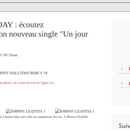
Y : écoutez
nouveau single "Un jour
13, 09:54am
 photo du concert est en ligne ici...
et Laetitia dans une robe au somptueux dos nu © Photos Clodelle
Sui