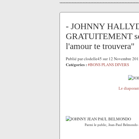
- JOHNNY HALLYDA
GRATUITEMENT son 
l'amour te trouvera"
Publié par clodelle45 sur 12 Novembre 20
Catégories :
#BONS PLANS DIVERS
Le diaporama
Parmi le public, Jean-Paul Belmondo 