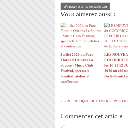
S'inscrire à la newsletter
Vous aimerez aussi :
Juillet 2026 au Parc
LES NOUVEA
Floral d'Orléans La
COCORICO 
Source : Music Club
les 10 11 12 
Festival, spectacle
2026 au châtea
familial, atelier et
Ferté-Saint-Au
conférence
Commenter cet article