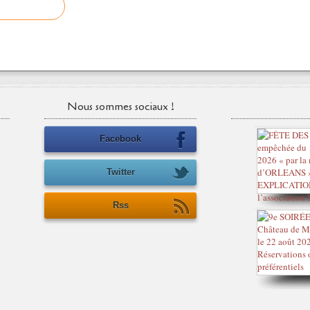
Nous sommes sociaux !
Facebook
Twitter
Rss