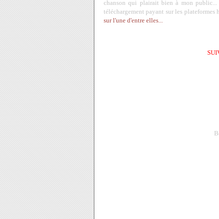
chanson qui plairait bien à mon public... 
téléchargement payant sur les plateformes 
sur l'une d'entre elles...
SUI
B