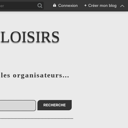
Connexion
+
Créer mon blog
LOISIRS
 les organisateurs...