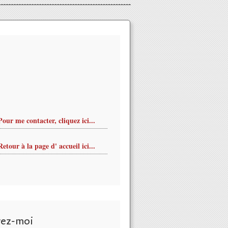
Pour me contacter, cliquez ici...
Retour à la page d' accueil ici...
vez-moi