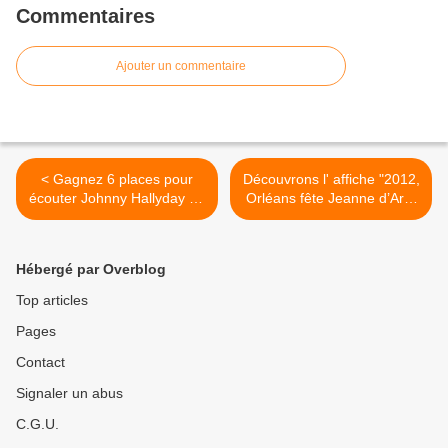
Commentaires
Ajouter un commentaire
< Gagnez 6 places pour
Découvrons l' affiche "2012,
écouter Johnny Hallyday au
Orléans fête Jeanne d’Arc"
Stade de France
et son concept >
Hébergé par Overblog
Top articles
Pages
Contact
Signaler un abus
C.G.U.