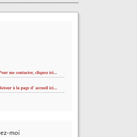
Pour me contacter, cliquez ici...
Retour à la page d' accueil ici...
vez-moi