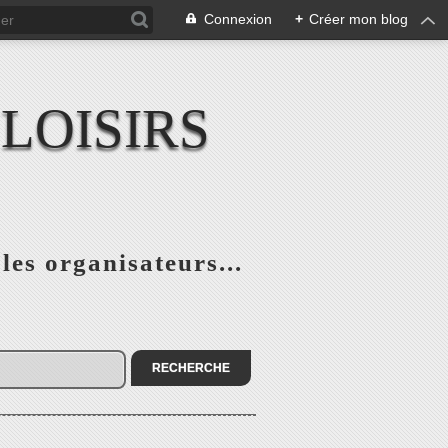
Connexion
+
Créer mon blog
LOISIRS
 les organisateurs...