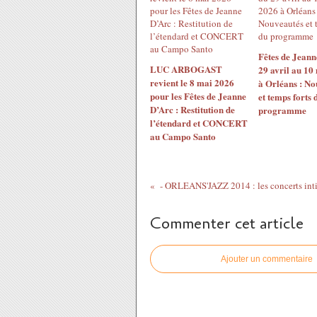
Fêtes de Jeann
LUC ARBOGAST
29 avril au 10
revient le 8 mai 2026
à Orléans : No
pour les Fêtes de Jeanne
et temps forts 
D’Arc : Restitution de
programme
l’étendard et CONCERT
au Campo Santo
Commenter cet article
Ajouter un commentaire