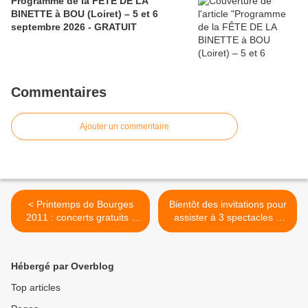
Programme de la FÊTE DE LA
BINETTE à BOU (Loiret) – 5 et 6
septembre 2026 - GRATUIT
Commentaires
Ajouter un commentaire
< Printemps de Bourges
Bientôt des invitations pour
2011 : concerts gratuits -
assister à 3 spectacles à
Bars et restaurants du
Saint Jean De La Ruelle >
"Printemps dans la ville"
Hébergé par Overblog
Top articles