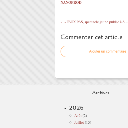
NANOPROD
- FAUX PAS, spectacle jeune public à Saint-Jean de Braye le 9 février 2
Commenter cet article
Ajouter un commentaire
Archives
2026
Août
(2)
Juillet
(15)