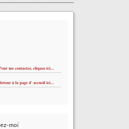
Pour me contacter, cliquez ici...
Retour à la page d' accueil ici...
vez-moi