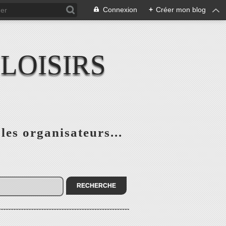
Connexion
+
Créer mon blog
LOISIRS
 les organisateurs...