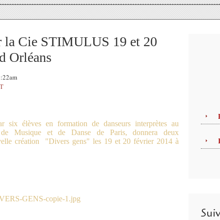
 la Cie STIMULUS 19 et 20
d Orléans
08:22am
T
 six élèves en formation de danseurs interprètes au
ur de Musique et de Danse de Paris, donnera deux
velle création "Divers gens" les 19 et 20 février 2014 à
Sui