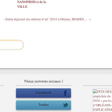
NANOPROD et de la
VILLE
014
- Salon régional des métiers d’art" 2014 à Orléans, IMAGES, RESULTATS DU CONCOURS et remise des PRIX
Nous sommes sociaux !
Facebook
Twitter