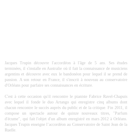
Jacques Trupin découvre l'accordéon à l'âge de 5 ans. Ses études
terminées, il s'installe en Australie où il fait la connaissance de musiciens
argentins et découvre avec eux le bandonéon pour lequel il se prend de
passion. A son retour en France, il s'inscrit à nouveau au conservatoire
d'Orléans pour parfaire ses
connaissances en écriture.
C'est à cette occasion qu'il rencontre le pianiste Fabrice Ravel-Chapuis
avec lequel il fonde le duo Artango qui enregistre cinq albums dont
chacun rencontre le succès auprès du public et de la critique. Fin 2011, il
compose un spectacle autour de quinze nouveaux titres, "Parfum
d'écume", qui fait l'objet d'un album enregistré en mars 2012 à Orléans.
Jacques Trupin enseigne l’accordéon au Conservatoire de Saint Jean de la
Ruelle.