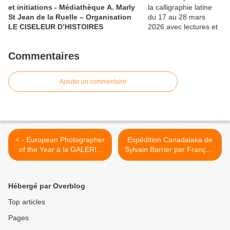
et initiations - Médiathèque A. Marly
St Jean de la Ruelle – Organisation
LE CISELEUR D’HISTOIRES
Commentaires
Ajouter un commentaire
< - European Photographer
Expédition Canadalaka de
of the Year à la GALERIE
Sylvain Barrier par François
DU LION D'ORLEANS du
Bonneau >
17 janvier au 16 mars 2014
Hébergé par Overblog
Top articles
Pages