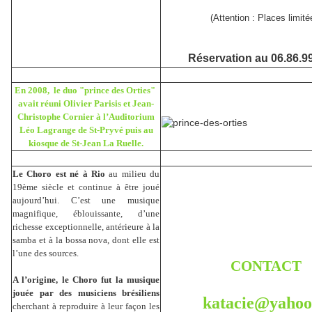
(Attention : Places limité
Réservation au 06.86.99
En 2008, le duo "prince des Orties"
avait
réuni Olivier Parisis et Jean-
Christophe Cornier à l’Auditorium
Léo Lagrange de St-Pryvé puis au
kiosque de St-Jean La Ruelle.
Le Choro est né à Rio
au milieu du
19ème siècle et continue à être joué
aujourd’hui. C’est une musique
magnifique, éblouissante, d’une
richesse exceptionnelle, antérieure à la
samba et à la bossa nova, dont elle est
l’une des sources.
CONTACT
A l’origine, le Choro fut la musique
jouée par des musiciens brésiliens
katacie@yahoo
cherchant à reproduire à leur façon les