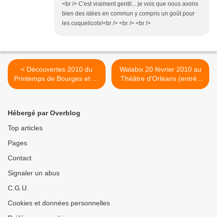
<br /> C'est vraiment gentil... je vois que nous avons
bien des idées en commun y compris un goût pour
les coquelicots!<br /> <br /> <br />
< Découvertes 2010 du
Walabix 20 février 2010 au
Printemps de Bourges et de
Théâtre d'Orléans (entrée
la Fnac
libre) >
Hébergé par Overblog
Top articles
Pages
Contact
Signaler un abus
C.G.U.
Cookies et données personnelles