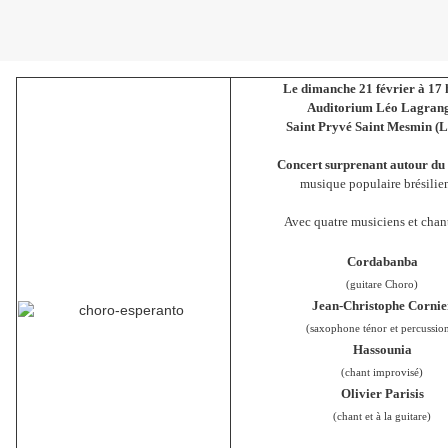
Le dimanche 21 février à 17 
Auditorium Léo Lagran
Saint Pryvé Saint Mesmin (L
Concert surprenant autour du
musique populaire brésilie
Avec quatre musiciens et chant
Cordabanba
(guitare Choro)
Jean-Christophe Cornie
(saxophone ténor et percussio
Hassounia
(chant improvisé)
Olivier Parisis
(chant et à la guitare)