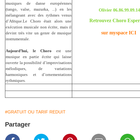
musiques de danse européennes
(tango, valse, mazurka, ...) en les
Olivier 06.86.99.09.14
mélangeant avec des rythmes venus
Retrouvez Choro Esper
d’Afrique.Le Choro était alors une
exécution musicale non écrite, mais il
sur myspace ICI
devint très vite un genre de musique
instrumentale.
Aujourd’hui, le Choro
est une
musique en partie écrite qui laisse
ouverte la possibilité d’improvisations
mélodiques, de variations
harmoniques et d’ornementations
rythmiques.
#GRATUIT OU TARIF REDUIT
Partager