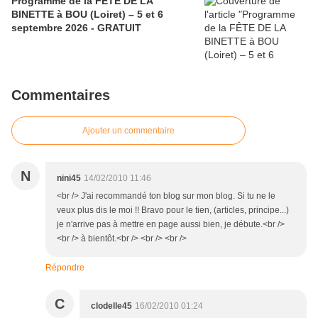
Programme de la FÊTE DE LA
BINETTE à BOU (Loiret) – 5 et 6
septembre 2026 - GRATUIT
Commentaires
Ajouter un commentaire
N
nini45
14/02/2010 11:46
<br /> J'ai recommandé ton blog sur mon blog. Si tu ne le
veux plus dis le moi !! Bravo pour le tien, (articles, principe...)
je n'arrive pas à mettre en page aussi bien, je débute.<br />
<br /> à bientôt.<br /> <br /> <br />
Répondre
C
clodelle45
16/02/2010 01:24