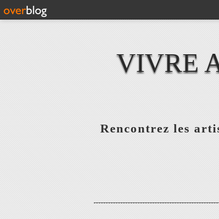
VIVRE 
Rencontrez les artis