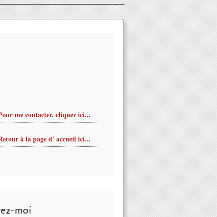
Pour me contacter, cliquez ici...
Retour à la page d' accueil ici...
vez-moi