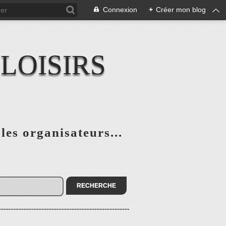
Connexion
+
Créer mon blog
LOISIRS
 les organisateurs...