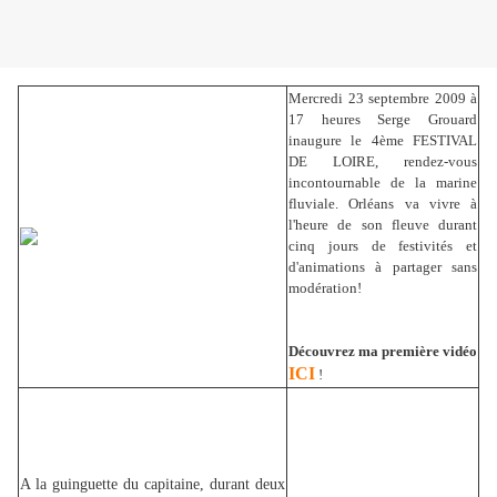
Mercredi 23 septembre 2009 à
17 heures Serge Grouard
inaugure le 4ème FESTIVAL
DE LOIRE, rendez-vous
incontournable de la marine
fluviale. Orléans va vivre à
l'heure de son fleuve durant
cinq jours de festivités et
d'animations à partager sans
modération!
Découvrez ma première vidéo
ICI
!
A la guinguette du capitaine, durant deux