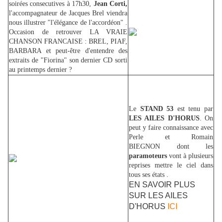
soirées consecutives à 17h30,
Jean Corti,
l'accompagnateur de Jacques Brel viendra
nous illustrer "l'élégance de l'accordéon" .
Occasion de retrouver LA VRAIE
CHANSON FRANCAISE : BREL, PIAF,
BARBARA et peut-être d'entendre des
extraits de "Fiorina" son dernier CD sorti
au printemps dernier ?
Le
STAND 53
est tenu par
LES AILES D'HORUS
. On
peut y faire connaissance avec
Perle et Romain
BIEGNON dont les
paramoteurs
vont à plusieurs
reprises mettre le ciel dans
tous ses états .
EN SAVOIR PLUS
SUR LES AILES
D'HORUS
ICI