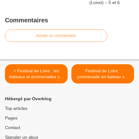
Commentaires
Ajouter un commentaire
< Festival de Loire : les
Festival de Loire :
bateaux et promenades sur
promenade en bateau sur
la Loire
"La Nonchalante" >
Hébergé par Overblog
Top articles
Pages
Contact
Signaler un abus