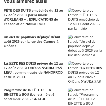
Vous aimerez aussi
FÊTE DES DUITS empêchée du 12 au
17 août 2026 « par la mairie
d’ORLEANS » : EXPLICATIONS de
l’association NANOPROD
Un ciel de papillons déployé début
août 2026 sur la rue des Carmes à
Orléans
𝐋𝐀 𝐅𝐄𝐓𝐄 𝐃𝐄𝐒 𝐃𝐔𝐈𝐓𝐒 prévue du 12 au
17 août 2026 à Orléans 𝐍’𝐀𝐔𝐑𝐀 𝐏𝐀𝐒
𝐋𝐈𝐄𝐔 : communiqués de NANOPROD
et de la VILLE
Programme de la FÊTE DE LA
BINETTE à BOU (Loiret) – 5 et 6
septembre 2026 - GRATUIT