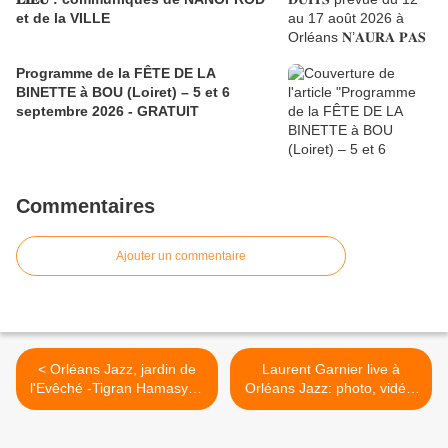
et de la VILLE
Programme de la FÊTE DE LA
BINETTE à BOU (Loiret) – 5 et 6
septembre 2026 - GRATUIT
Commentaires
Ajouter un commentaire
< Orléans Jazz, jardin de
Laurent Garnier live à
l'Evêché -Tigran Hamasyan
Orléans Jazz: photo, vidéo,
- photos
interview >