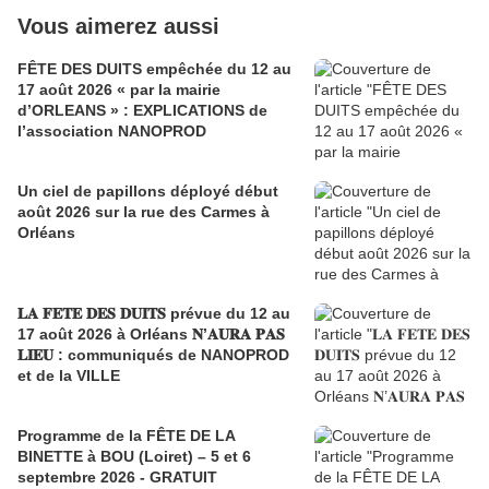
Vous aimerez aussi
FÊTE DES DUITS empêchée du 12 au
17 août 2026 « par la mairie
d’ORLEANS » : EXPLICATIONS de
l’association NANOPROD
Un ciel de papillons déployé début
août 2026 sur la rue des Carmes à
Orléans
𝐋𝐀 𝐅𝐄𝐓𝐄 𝐃𝐄𝐒 𝐃𝐔𝐈𝐓𝐒 prévue du 12 au
17 août 2026 à Orléans 𝐍’𝐀𝐔𝐑𝐀 𝐏𝐀𝐒
𝐋𝐈𝐄𝐔 : communiqués de NANOPROD
et de la VILLE
Programme de la FÊTE DE LA
BINETTE à BOU (Loiret) – 5 et 6
septembre 2026 - GRATUIT