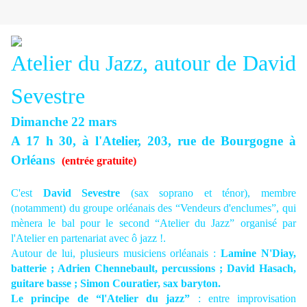
Atelier du Jazz, autour de David
Sevestre
Dimanche 22 mars
A 17 h 30, à l'Atelier, 203, rue de Bourgogne à
Orléans
(entrée gratuite)
C'est
David Sevestre
(sax soprano et ténor), membre
(notamment) du groupe orléanais des “Vendeurs d'enclumes”, qui
mènera le bal pour le second “Atelier du Jazz” organisé par
l'Atelier en partenariat avec ô jazz !.
Autour de lui, plusieurs musiciens orléanais :
Lamine N'Diay,
batterie ; Adrien Chennebault, percussions ; David Hasach,
guitare basse ; Simon Couratier, sax baryton.
Le principe de “l'Atelier du jazz”
: entre improvisation