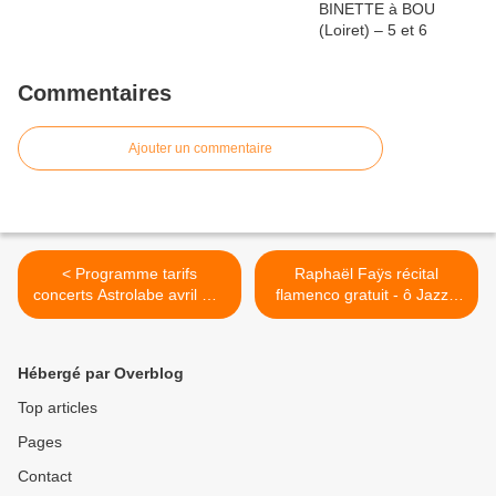
Commentaires
Ajouter un commentaire
< Programme tarifs
Raphaël Faÿs récital
concerts Astrolabe avril mai
flamenco gratuit - ô Jazz -
juin
forum fnac >
Hébergé par Overblog
Top articles
Pages
Contact