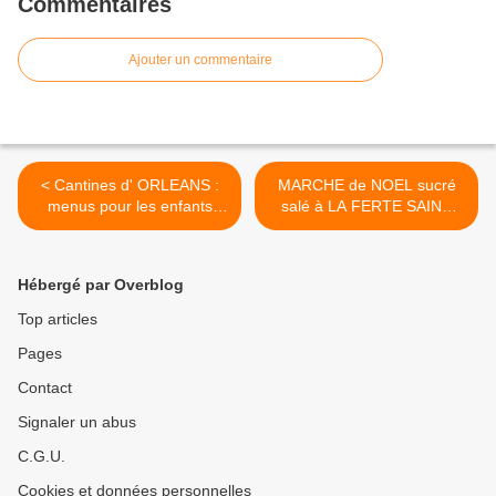
Commentaires
Ajouter un commentaire
< Cantines d' ORLEANS :
MARCHE de NOEL sucré
menus pour les enfants
salé à LA FERTE SAINT
végétariens
AUBIN >
Hébergé par Overblog
Top articles
Pages
Contact
Signaler un abus
C.G.U.
Cookies et données personnelles