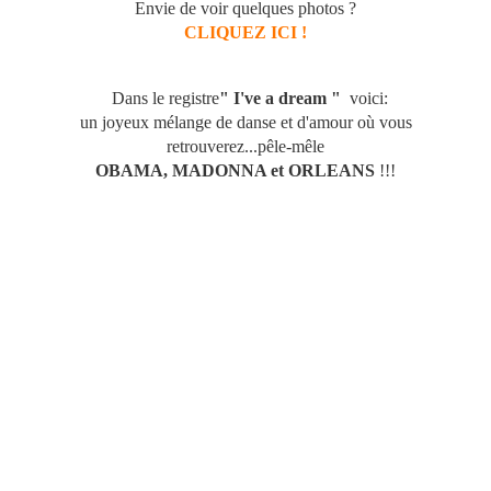
Envie de voir quelques photos ?
CLIQUEZ ICI !
Dans le registre
" I've a dream "
voici:
un joyeux mélange de danse et d'amour où vous
retrouverez...pêle-mêle
OBAMA, MADONNA et ORLEANS
!!!