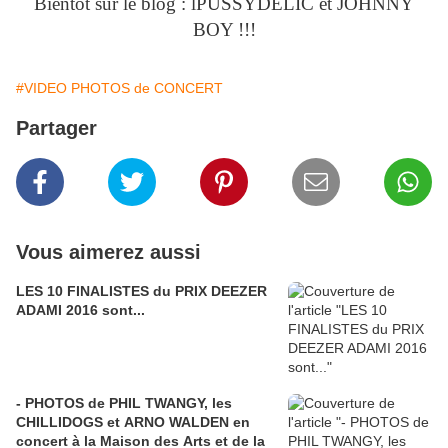
Bientôt sur le blog : lPUSSYDELIC et JOHNNY
BOY !!!
#VIDEO PHOTOS de CONCERT
Partager
Vous aimerez aussi
LES 10 FINALISTES du PRIX DEEZER
ADAMI 2016 sont...
- PHOTOS de PHIL TWANGY, les
CHILLIDOGS et ARNO WALDEN en
concert à la Maison des Arts et de la