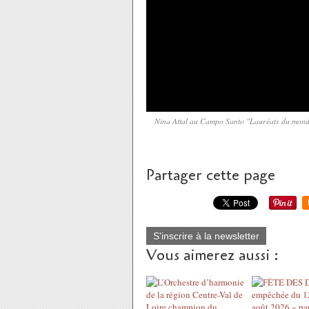
Nina Attal au Campo Santo "Lauréats du mond
Partager cette page
S'inscrire à la newsletter
Vous aimerez aussi :