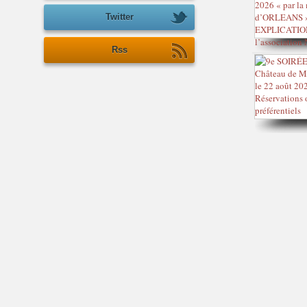
Twitter
Rss