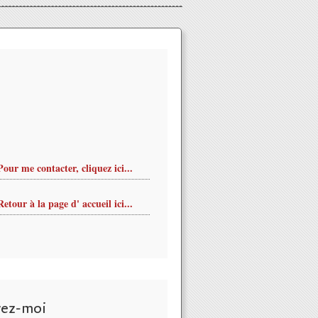
Pour me contacter, cliquez ici...
Retour à la page d' accueil ici...
vez-moi