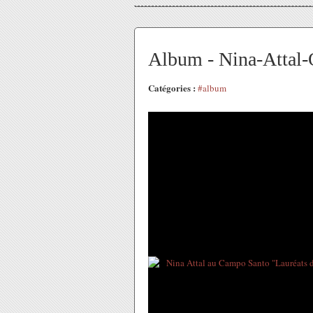
Album - Nina-Attal-
Catégories :
#album