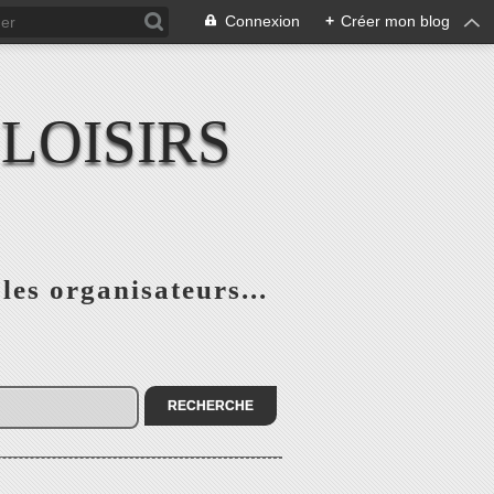
Connexion
+
Créer mon blog
LOISIRS
 les organisateurs...