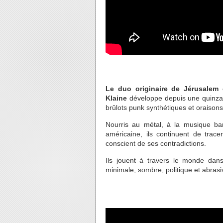
Le duo originaire de Jérusalem 
Klaine
développe depuis une quinzain
brûlots punk synthétiques et oraisons
Nourris au métal, à la musique baro
américaine, ils continuent de trac
conscient de ses contradictions.
Ils jouent à travers le monde dan
minimale, sombre, politique et abrasi