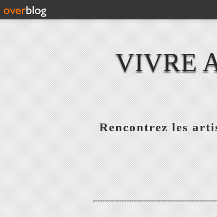
VIVRE 
Rencontrez les artis