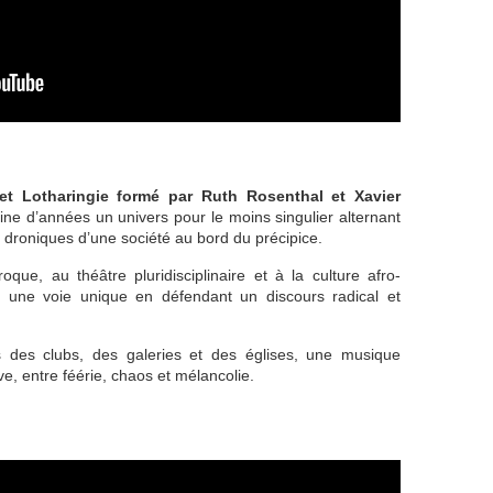
et Lotharingie formé par Ruth Rosenthal et Xavier
e d’années un univers pour le moins singulier alternant
 droniques d’une société au bord du précipice.
que, au théâtre pluridisciplinaire et à la culture afro-
er une voie unique en défendant un discours radical et
s des clubs, des galeries et des églises, une musique
ve, entre féérie, chaos et mélancolie.