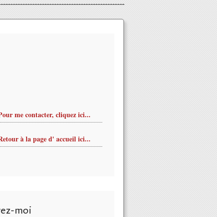
Pour me contacter, cliquez ici...
Retour à la page d' accueil ici...
vez-moi