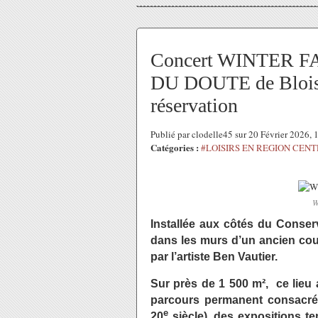
Concert WINTER F
DU DOUTE de Blois l
réservation
Publié par clodelle45 sur 20 Février 2026,
Catégories :
#LOISIRS EN REGION CEN
W
Installée aux côtés du Conserv
dans les murs d’un ancien cou
par l’artiste Ben Vautier.
Sur près de 1 500 m², ce lieu
parcours permanent consacré
e
20
siècle), des expositions t