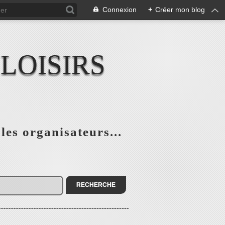
Connexion
+
Créer mon blog
LOISIRS
 les organisateurs...