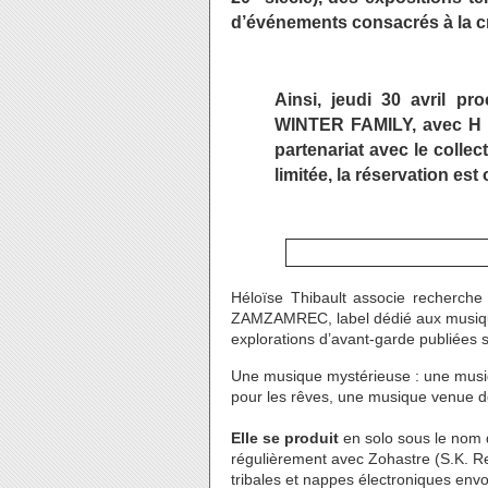
d’événements consacrés à la cr
Ainsi, jeudi 30 avril p
WINTER FAMILY, avec H e
partenariat avec le collec
limitée, la réservation est
Héloïse Thibault associe recherche
ZAMZAMREC, label dédié aux musiques
explorations d’avant-garde publiées s
Une musique mystérieuse : une musiq
pour les rêves, une musique venue de
Elle se produit
en solo sous le nom d
régulièrement avec Zohastre (S.K. Re
tribales et nappes électroniques env