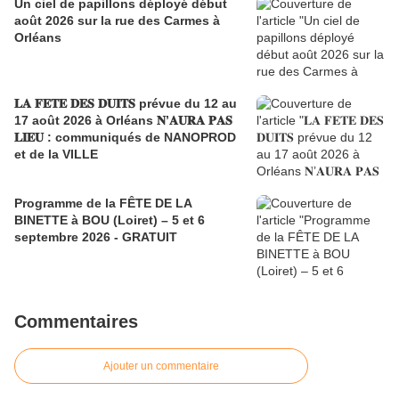
Un ciel de papillons déployé début
août 2026 sur la rue des Carmes à
Orléans
𝐋𝐀 𝐅𝐄𝐓𝐄 𝐃𝐄𝐒 𝐃𝐔𝐈𝐓𝐒 prévue du 12 au
17 août 2026 à Orléans 𝐍’𝐀𝐔𝐑𝐀 𝐏𝐀𝐒
𝐋𝐈𝐄𝐔 : communiqués de NANOPROD
et de la VILLE
Programme de la FÊTE DE LA
BINETTE à BOU (Loiret) – 5 et 6
septembre 2026 - GRATUIT
Commentaires
Ajouter un commentaire