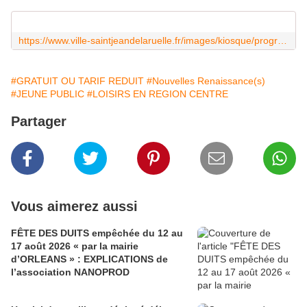
https://www.ville-saintjeandelaruelle.fr/images/kiosque/programme-saison-24-25-unisson-SJR-web-planches-V2.pdf
#GRATUIT OU TARIF REDUIT
#Nouvelles Renaissance(s)
#JEUNE PUBLIC
#LOISIRS EN REGION CENTRE
Partager
Vous aimerez aussi
FÊTE DES DUITS empêchée du 12 au
17 août 2026 « par la mairie
d’ORLEANS » : EXPLICATIONS de
l’association NANOPROD