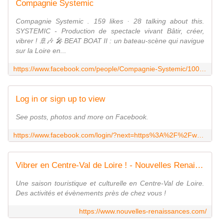
Compagnie Systemic
Compagnie Systemic . 159 likes · 28 talking about this.
SYSTEMIC - Production de spectacle vivant Bâtir, créer,
vibrer ! 🚢🎶 🎤 BEAT BOAT II : un bateau-scène qui navigue
sur la Loire en...
https://www.facebook.com/people/Compagnie-Systemic/100092487315653/
Log in or sign up to view
See posts, photos and more on Facebook.
https://www.facebook.com/login/?next=https%3A%2F%2Fwww.facebook.com%2FBeatMatazz
Vibrer en Centre-Val de Loire ! - Nouvelles Renaissance(s] en Centre-Val de Loire
Une saison touristique et culturelle en Centre-Val de Loire.
Des activités et évènements près de chez vous !
https://www.nouvelles-renaissances.com/