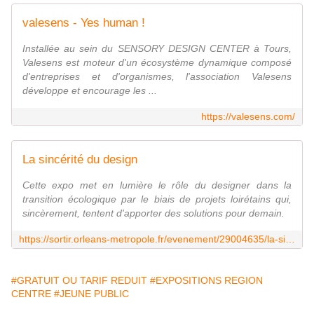
valesens - Yes human !
Installée au sein du SENSORY DESIGN CENTER à Tours,
Valesens est moteur d'un écosystème dynamique composé
d'entreprises et d'organismes, l'association Valesens
développe et encourage les ...
https://valesens.com/
La sincérité du design
Cette expo met en lumière le rôle du designer dans la
transition écologique par le biais de projets loirétains qui,
sincèrement, tentent d'apporter des solutions pour demain.
https://sortir.orleans-metropole.fr/evenement/29004635/la-sincerite-du-design
#GRATUIT OU TARIF REDUIT
#EXPOSITIONS REGION
CENTRE
#JEUNE PUBLIC