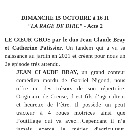
DIMANCHE 15 OCTOBRE à 16 H
"LA RAGE DE DIRE"
- Acte 2
LE CŒUR GROS par le duo Jean Claude Bray
et Catherine Patissier
. Un tandem qui a vu sa
naissance au jardin en 2021 et créent pour nous un
2e épisode très attendu.
JEAN CLAUDE BRAY,
un grand conteur
comédien mordu de Gabriel Nigond, nous
offre un des trésors de son répertoire.
Originaire de Creuse, il est fils d’agriculteur
et heureux de l’être. Il possède un petit
tracteur à 4 roues motrices ainsi que
l’outillage qui va avec…Cependant il n’a
jamais exercé le métier d'agriculteur.