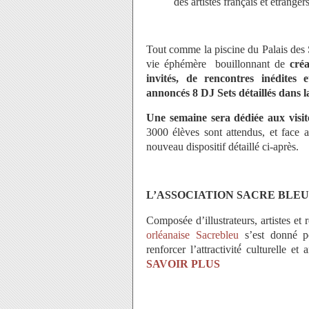
des artistes français et étrange
Tout comme la piscine du Palais des 
vie éphémère bouillonnant de
créa
invités, de rencontres inédites 
annoncés 8 DJ Sets détaillés dans la 
Une semaine sera dédiée aux visite
3000 élèves sont attendus, et face a
nouveau dispositif détaillé ci-après.
L’ASSOCIATION SACRE BLEU
Composée d’illustrateurs, artistes et
orléanaise Sacrebleu
s’est donné po
renforcer l’attractivité́ culturelle 
SAVOIR PLUS