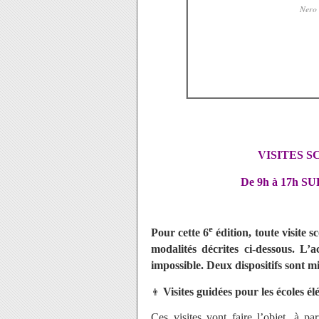
Nero 
VISITES SC
De 9h à 17h 
e
Pour cette 6
édition, toute visite s
modalités décrites ci-dessous. L’
impossible. Deux dispositifs sont mi
👨
Visites guidées pour les écoles élé
Ces visites vont faire l’objet, à p