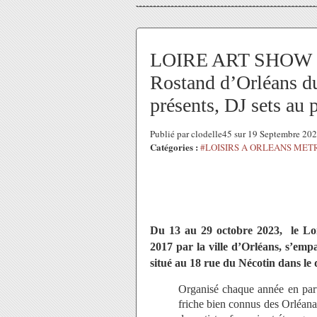
LOIRE ART SHOW 202
Rostand d’Orléans du 
présents, DJ sets au
Publié par clodelle45 sur 19 Septembre 20
Catégories :
#LOISIRS A ORLEANS MET
Du 13 au 29 octobre 2023, le Loir
2017 par la ville d’Orléans, s’emp
situé au 18 rue du Nécotin dans 
Organisé chaque année en par
friche bien connus des Orléanai