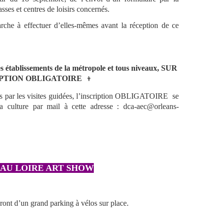
sses et centres de loisirs concernés.
che à effectuer d’elles-mêmes avant la réception de ce
res établissements de la métropole et tous niveaux, SUR
PTION OBLIGATOIRE
👨
és par les visites guidées, l’inscription OBLIGATOIRE se
la culture par mail à cette adresse : dca-aec@orleans-
 AU LOIRE ART SHOW
ont d’un grand parking à vélos sur place.