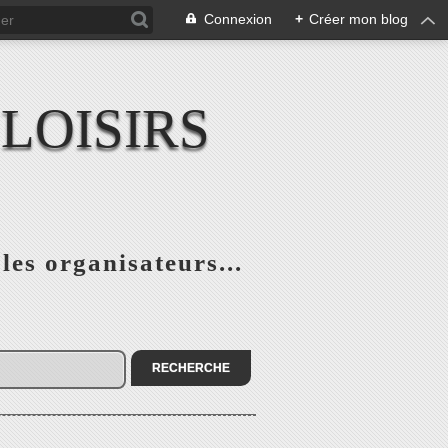
Connexion
+
Créer mon blog
LOISIRS
 les organisateurs...