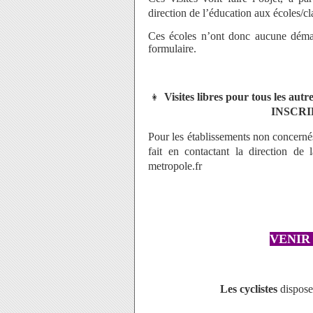
direction de l’éducation aux écoles/cla
Ces écoles n’ont donc aucune démar
formulaire.
👩‍
Visites libres pour tous les aut
INSCRI
Pour les établissements non concern
fait en contactant la direction de 
metropole.fr
VENIR
Les cyclistes
disposer