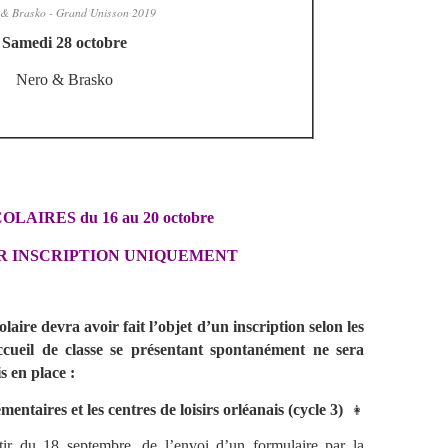
& Brasko - Grand Unisson 2019
Samedi 28 octobre
Nero & Brasko
OLAIRES du 16 au 20 octobre
SUR INSCRIPTION UNIQUEMENT
colaire devra avoir fait l’objet d’un inscription selon les
accueil de classe se présentant spontanément ne sera
s en place :
mentaires et les centres de loisirs orléanais (cycle 3)
👩‍
artir du 18 septembre, de l’envoi d’un formulaire par la