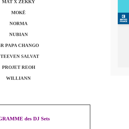
MAT X ZEKKY
MOKË
NORMA
NUBIAN
SR PAPA CHANGO
STEEVEN SALVAT
PROJET REOH
WILLIANN
RAMME des DJ Sets