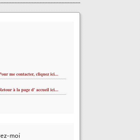
Pour me contacter, cliquez ici...
Retour à la page d' accueil ici...
vez-moi