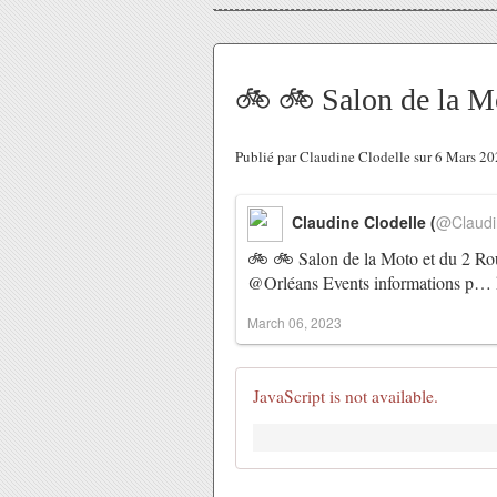
🚲 🚲 Salon de la Mo
Publié par Claudine Clodelle sur 6 Mars 2
Claudine Clodelle (
@Claudi
🚲 🚲 Salon de la Moto et du 2 Ro
@Orléans Events informations p…
March 06, 2023
JavaScript is not available.