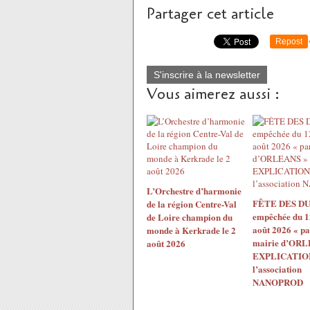
Partager cet article
Repost
S'inscrire à la newsletter
Vous aimerez aussi :
L’Orchestre d’harmonie
FÊTE DES DU
de la région Centre-Val
empêchée du 1
de Loire champion du
août 2026 « pa
monde à Kerkrade le 2
mairie d’ORL
août 2026
EXPLICATION
l’association
NANOPROD