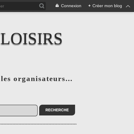
Connexion
+
Créer mon blog
LOISIRS
 les organisateurs...