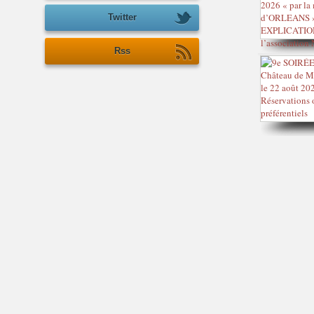
Twitter
Rss