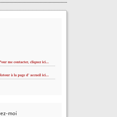
Pour me contacter, cliquez ici...
Retour à la page d' accueil ici...
vez-moi