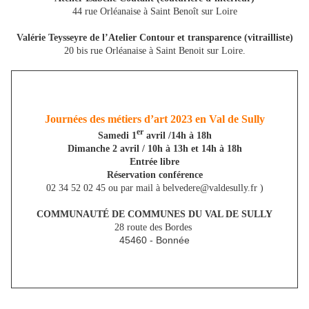
44 rue Orléanaise à Saint Benoît sur Loire
Valérie Teysseyre de l’Atelier Contour et transparence (vitrailliste)
20 bis rue Orléanaise à Saint Benoit sur Loire.
Journées des métiers d’art 2023
en Val de Sully
er
Samedi 1
avril /14h à 18h
Dimanche 2 avril / 10h à 13h et 14h à 18h
Entrée libre
Réservation conférence
02 34 52 02 45 ou par mail à belvedere@valdesully.fr )
COMMUNAUTÉ DE COMMUNES DU VAL DE SULLY
28 route des Bordes
45460 - Bonnée