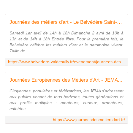
Journées des métiers d'art - Le Belvédère Saint-Benoît-sur-Loire
Samedi 1er avril de 14h à 18h Dimanche 2 avril de 10h à
13h et de 14h à 18h Entrée libre. Pour la première fois, le
Belvédère célèbre les métiers d'art et le patrimoine vivant.
Taille de ...
https://www.belvedere-valdesully.fr/evenement/journees-des-metiers-dart/
Journées Européennes des Métiers d'Art - JEMA - JEMA
Citoyennes, populaires et fédératrices, les JEMA s'adressent
aux publics venant de tous horizons, toutes générations et
aux profils multiples : amateurs, curieux, arpenteurs,
esthètes ...
https://www.journeesdesmetiersdart.fr/