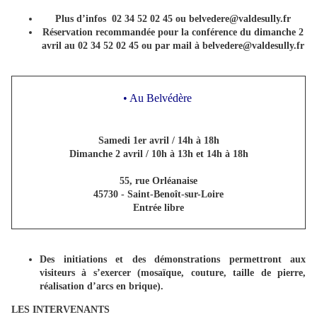
Plus d’infos 02 34 52 02 45 ou belvedere@valdesully.fr
Réservation recommandée pour la conférence du dimanche 2
avril au 02 34 52 02 45 ou par mail à belvedere@valdesully.fr
• Au Belvédère
Samedi 1er avril / 14h à 18h
Dimanche 2 avril / 10h à 13h et 14h à 18h
55, rue Orléanaise
45730 - Saint-Benoît-sur-Loire
Entrée libre
Des initiations et des démonstrations permettront aux
visiteurs à s’exercer (mosaïque, couture, taille de pierre,
réalisation d’arcs en brique).
LES INTERVENANTS