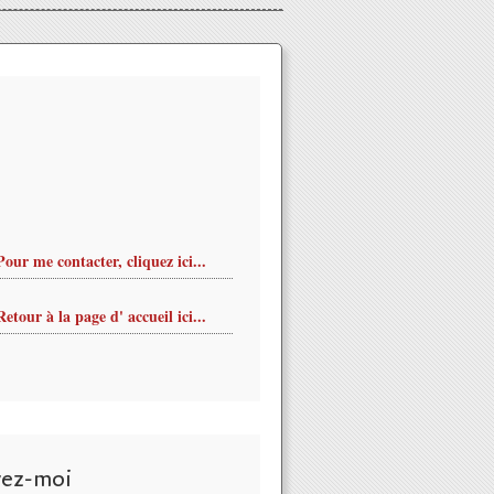
Pour me contacter, cliquez ici...
Retour à la page d' accueil ici...
vez-moi