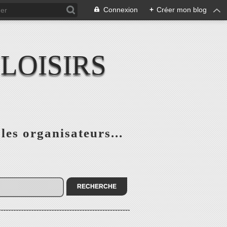
Connexion
+
Créer mon blog
LOISIRS
 les organisateurs...