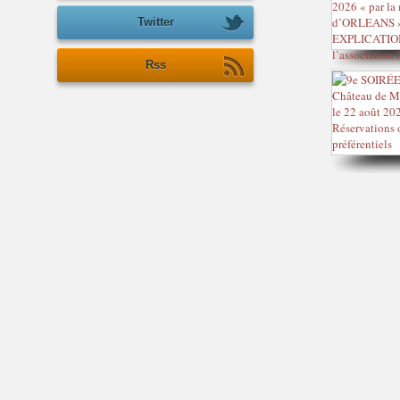
Twitter
Rss