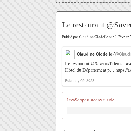
Le restaurant @Saveu
Publié par Claudine Clodelle sur 9 Février
Claudine Clodelle (
@Claudi
Le restaurant
@SaveursTalents
- av
Hôtel du Département p…
https:/
February 09, 2023
JavaScript is not available.