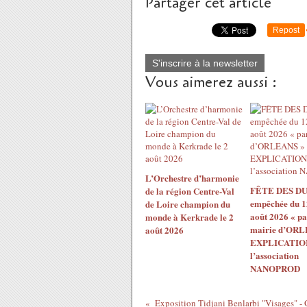
Partager cet article
Repost
S'inscrire à la newsletter
Vous aimerez aussi :
L’Orchestre d’harmonie
FÊTE DES DU
de la région Centre-Val
empêchée du 1
de Loire champion du
août 2026 « pa
monde à Kerkrade le 2
mairie d’ORL
août 2026
EXPLICATION
l’association
NANOPROD