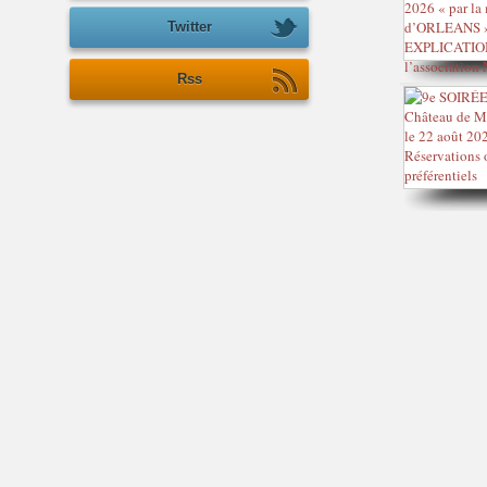
Twitter
Rss