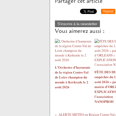
Partager cet article
Repost
S'inscrire à la newsletter
Vous aimerez aussi :
L’Orchestre d’harmonie
FÊTE DES DU
de la région Centre-Val
empêchée du 1
de Loire champion du
août 2026 « pa
monde à Kerkrade le 2
mairie d’ORL
août 2026
EXPLICATION
l’association
NANOPROD