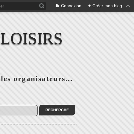
Connexion
+
Créer mon blog
LOISIRS
 les organisateurs...