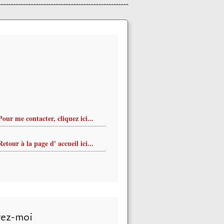
Pour me contacter, cliquez ici...
Retour à la page d' accueil ici...
vez-moi