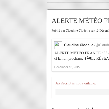
ALERTE MÉTÉO FRAN
Publié par Claudine Clodelle sur 13 Déce
Claudine Clodelle (
@Claudi
ALERTE MÉTÉO FRANCE : 33 dépar
et la nuit prochaine👨‍🚒Le RÉ
December 13, 2022
JavaScript is not available.