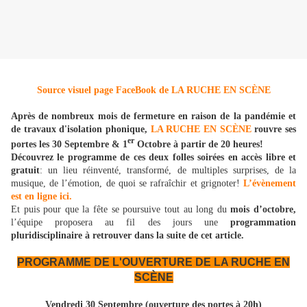
Source visuel page FaceBook de LA RUCHE EN SCÈNE
Après de nombreux mois de fermeture en raison de la pandémie et
de travaux d'isolation phonique,
LA RUCHE EN SCÈNE
rouvre ses
er
portes les 30 Septembre & 1
Octobre à partir de 20 heures!
Découvrez le programme de ces deux folles soirées en accès libre et
gratuit
: un lieu réinventé, transformé, de multiples surprises, de la
musique, de l’émotion, de quoi se rafraîchir et grignoter!
L’évènement
est en ligne ici.
Et puis pour que la fête se poursuive tout au long du
mois d’octobre,
l’équipe proposera au fil des jours une
programmation
pluridisciplinaire à retrouver dans la suite de cet article.
PROGRAMME DE L'OUVERTURE DE LA RUCHE EN
SCÈNE
Vendredi 30 Septembre (ouverture des portes à 20h)