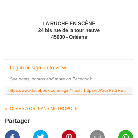
LA RUCHE EN SCÈNE
24 bis rue de la tour neuve
45000 - Orléans
Log in or sign up to view
See posts, photos and more on Facebook.
https://www.facebook.com/login/?next=https%3A%2F%2Fwww.facebook.com%2Frucheenscene
#LOISIRS A ORLEANS METROPOLE
Partager