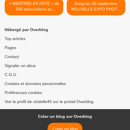
< RENTRÉE EN FETE + de
Jusqu'au 30 septembre,
500 associations au
NOUVELLE EXPO PHOTO
centre...
Hall... >
Hébergé par Overblog
Top articles
Pages
Contact
Signaler un abus
C.G.U.
Cookies et données personnelles
Préférences cookies
Voir le profil de clodelle45 sur le portail Overblog
Créer un blog sur Overblog
Créer un blog